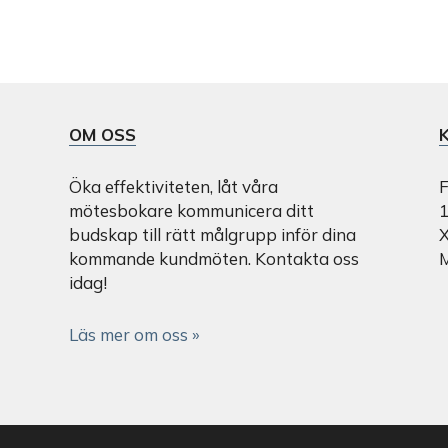
OM OSS
Öka effektiviteten, låt våra
F
mötesbokare kommunicera ditt
1
budskap till rätt målgrupp inför dina
X
kommande kundmöten. Kontakta oss
idag!
Läs mer om oss »