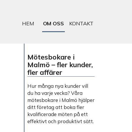
HEM
OM OSS
KONTAKT
Mötesbokare i
Malmö – fler kunder,
fler affärer
Hur många nya kunder vill
du ha varje vecka? Våra
mötesbokare i Malmö hjälper
ditt företag att boka fler
kvalificerade möten på ett
effektivt och produktivt sätt.