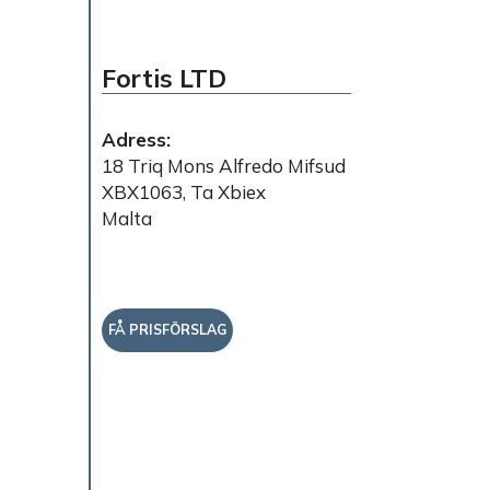
Fortis LTD
Adress:
18 Triq Mons Alfredo Mifsud
XBX1063, Ta Xbiex
Malta
FÅ PRISFÖRSLAG