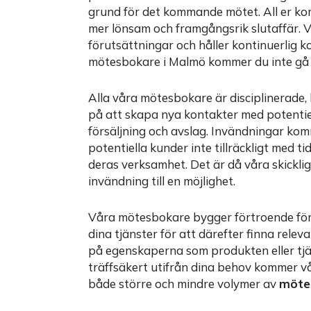
grund för det kommande mötet. All er ko
mer lönsam och framgångsrik slutaffär. 
förutsättningar och håller kontinuerlig 
mötesbokare i Malmö kommer du inte gå 
Alla våra mötesbokare är disciplinerade,
på att skapa nya kontakter med potentie
försäljning och avslag. Invändningar ko
potentiella kunder inte tillräckligt med ti
deras verksamhet. Det är då våra skickl
invändning till en möjlighet.
Våra mötesbokare bygger förtroende för 
dina tjänster för att därefter finna rel
på egenskaperna som produkten eller tjä
träffsäkert utifrån dina behov kommer v
både större och mindre volymer av
möte