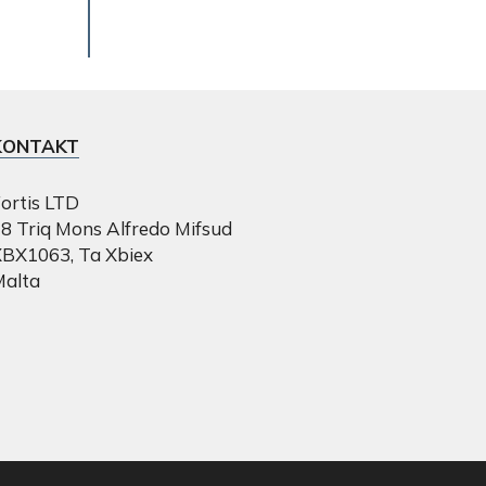
KONTAKT
ortis LTD
8 Triq Mons Alfredo Mifsud
BX1063, Ta Xbiex
Malta