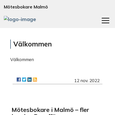
Mötesbokare Malmö
TOG
Välkommen
Välkommen
12 nov. 2022
Mötesbokare i Malmö – fler