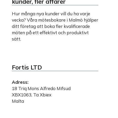
kunder, fler affärer
Hur många nya kunder vill du ha varje
vecka? Våra mötesbokare i Malmö hjälper
ditt företag att boka fler kvalificerade
möten på ett effektivt och produktivt
sätt.
Fortis LTD
Adress:
18 Triq Mons Alfredo Mifsud
XBX1063, Ta Xbiex
Malta